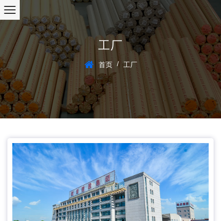
工厂
/
首页
工厂