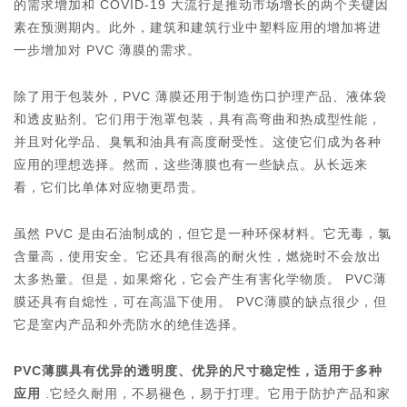
的需求增加和 COVID-19 大流行是推动市场增长的两个关键因
素在预测期内。此外，建筑和建筑行业中塑料应用的增加将进
一步增加对 PVC 薄膜的需求。
除了用于包装外，PVC 薄膜还用于制造伤口护理产品、液体袋
和透皮贴剂。它们用于泡罩包装，具有高弯曲和热成型性能，
并且对化学品、臭氧和油具有高度耐受性。这使它们成为各种
应用的理想选择。然而，这些薄膜也有一些缺点。从长远来
看，它们比单体对应物更昂贵。
虽然 PVC 是由石油制成的，但它是一种环保材料。它无毒，氯
含量高，使用安全。它还具有很高的耐火性，燃烧时不会放出
太多热量。但是，如果熔化，它会产生有害化学物质。 PVC薄
膜还具有自熄性，可在高温下使用。 PVC薄膜的缺点很少，但
它是室内产品和外壳防水的绝佳选择。
PVC薄膜具有优异的透明度、优异的尺寸稳定性，适用于多种
应用
.它经久耐用，不易褪色，易于打理。它用于防护产品和家